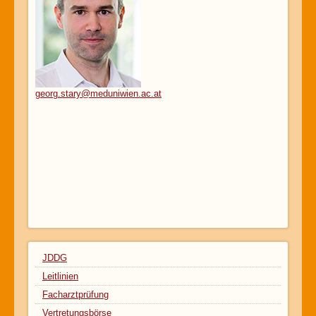
georg.stary@meduniwien.ac.at
JDDG
Leitlinien
Facharztprüfung
Vertretungsbörse