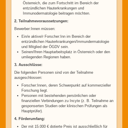
Österreich, die zum Fortschritt im Bereich der
entzündlichen Hauterkrankungen und
Immunodermatologie beitragen möchten.
2. Teilnahmevoraussetzungen:
Bewerber:Innen müssen:
Ein/e aktive/r Forscher:Inn im Bereich der
entzündlichen Hauterkrankungen/Immundermatologie
und Mitglied der ÖGDV sein.
Seinen/Ihren Hauptarbeitsplatz in Österreich oder den
umliegenden Regionen haben.
3. Ausschlüsse:
Die folgenden Personen sind von der Teilnahme
ausgeschlossen:
Forscher:Innen, deren Schwerpunkt auf kommerzieller
Forschung liegt.
Personen mit bestehenden persönlichen oder
finanziellen Verbindungen zu Incyte (z. B. Teilnahme an
gesponserten Studien oder klinischen Prüfungen als
Hauptprüfer).
4. Förderumfang:
Der mit 15.000 € dotierte Preis ist ausschließlich für