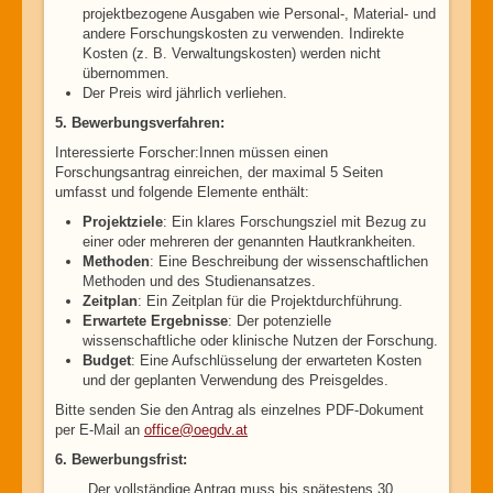
projektbezogene Ausgaben wie Personal-, Material- und
andere Forschungskosten zu verwenden. Indirekte
Kosten (z. B. Verwaltungskosten) werden nicht
übernommen.
Der Preis wird jährlich verliehen.
5. Bewerbungsverfahren:
Interessierte Forscher:Innen müssen einen
Forschungsantrag einreichen, der maximal 5 Seiten
umfasst und folgende Elemente enthält:
Projektziele
: Ein klares Forschungsziel mit Bezug zu
einer oder mehreren der genannten Hautkrankheiten.
Methoden
: Eine Beschreibung der wissenschaftlichen
Methoden und des Studienansatzes.
Zeitplan
: Ein Zeitplan für die Projektdurchführung.
Erwartete Ergebnisse
: Der potenzielle
wissenschaftliche oder klinische Nutzen der Forschung.
Budget
: Eine Aufschlüsselung der erwarteten Kosten
und der geplanten Verwendung des Preisgeldes.
Bitte senden Sie den Antrag als einzelnes PDF-Dokument
per E-Mail an
office@oegdv.at
6. Bewerbungsfrist:
Der vollständige Antrag muss bis spätestens 30.