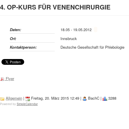
4. OP-KURS FÜR VENENCHIRURGIE
Daten:
18.05 - 19.05.2012
Ort:
Innsbruck
Kontaktperson:
Deutsche Gesellschaft für Phlebologie
Flyer
Allgemein
|
Freitag, 20. März 2015 12:49
|
BachC
|
3288
Powered by
SimpleCalendar