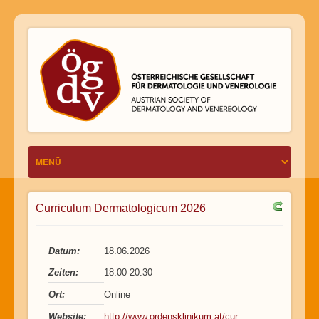
Curriculum Dermatologicum 2026
Datum:
18.06.2026
Zeiten:
18:00-20:30
Ort:
Online
Website:
http://www.ordensklinikum.at/cur...