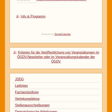
Info & Programm
Powered by
SimpleCalendar
Kriterien für die Veröffentlichung von Veranstaltungen im
ÖGDV-Newsletter oder im Veranstaltungskalender der
ÖGDV
JDDG
Leitlinien
Facharztprüfung
Vertretungsbörse
Stellenausschreibungen
Dermatologische Abteilungen