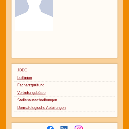
JDDG
Leitlinien
Facharztprüfung
Vertretungsbörse
Stellenausschreibungen
Dermatologische Abteilungen