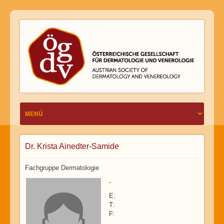
Dr. Krista Ainedter-Samide
Fachgruppe Dermatologie
-
E:
T:
F: