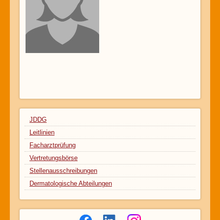
JDDG
Leitlinien
Facharztprüfung
Vertretungsbörse
Stellenausschreibungen
Dermatologische Abteilungen