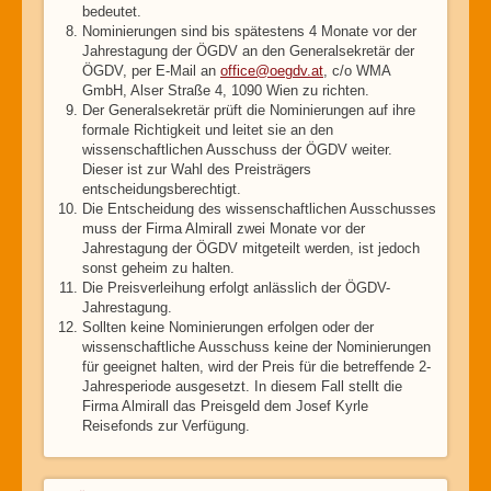
bedeutet.
Nominierungen sind bis spätestens 4 Monate vor der
Jahrestagung der ÖGDV an den Generalsekretär der
ÖGDV, per E-Mail an
office@oegdv.at
, c/o WMA
GmbH, Alser Straße 4, 1090 Wien zu richten.
Der Generalsekretär prüft die Nominierungen auf ihre
formale Richtigkeit und leitet sie an den
wissenschaftlichen Ausschuss der ÖGDV weiter.
Dieser ist zur Wahl des Preisträgers
entscheidungsberechtigt.
Die Entscheidung des wissenschaftlichen Ausschusses
muss der Firma Almirall zwei Monate vor der
Jahrestagung der ÖGDV mitgeteilt werden, ist jedoch
sonst geheim zu halten.
Die Preisverleihung erfolgt anlässlich der ÖGDV-
Jahrestagung.
Sollten keine Nominierungen erfolgen oder der
wissenschaftliche Ausschuss keine der Nominierungen
für geeignet halten, wird der Preis für die betreffende 2-
Jahresperiode ausgesetzt. In diesem Fall stellt die
Firma Almirall das Preisgeld dem Josef Kyrle
Reisefonds zur Verfügung.