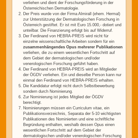
verliehen und dient der Forschungsförderung in der
Österreichischen Dermatologie.
Der Preis wurde von der Firma Almirall (ehem. Hermal)
zur Unterstützung der Dermatologischen Forschung in
Österreich gestiftet. Er ist mit Euro 15.000,- dotiert und
unteilbar. Die Finanzierung erfolgt bis auf Widerruf.
Der Ferdinand von HEBRA-PREIS wird nicht für
einzelne wissenschaftliche Arbeiten sondern für ein
zusammenhängendes Opus mehrerer Publikationen
verliehen, die zu einem wesentlichen Fortschritt auf
dem Gebiet der dermatologischen und/oder
venerologischen Forschung geführt haben.
Der Ferdinand von HEBRA-PREIS wird an Mitglieder
der ÖGDV verliehen. Ein und dieselbe Person kann nur
einmal den Ferdinand von HEBRA-PREIS erhalten.
Die Kandidatur erfolgt nicht durch Selbstbewerbung
sondern durch Nominierung.
Zur Nominierung ist jedes Mitglied der ÖGDV
berechtigt.
Nominierungen müssen ein Curriculum vitae, ein
Publikationsverzeichnis, Separata der 5-10 wichtigsten
Publikationen des Nominierten und eine schriftliche
Begründung enthalten, weshalb dessen Opus einen
wesentlichen Fortschritt auf dem Gebiet der
dermatologischen und/oder venerologischen Forschung